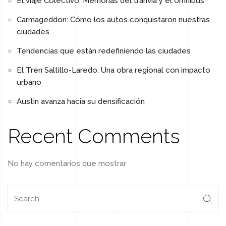
El viaje Colectivo: Memorias del tranvía y el omnibus
Carmageddon: Cómo los autos conquistaron nuestras
ciudades
Tendencias que están redefiniendo las ciudades
El Tren Saltillo-Laredo: Una obra regional con impacto
urbano
Austin avanza hacia su densificación
Recent Comments
No hay comentarios que mostrar.