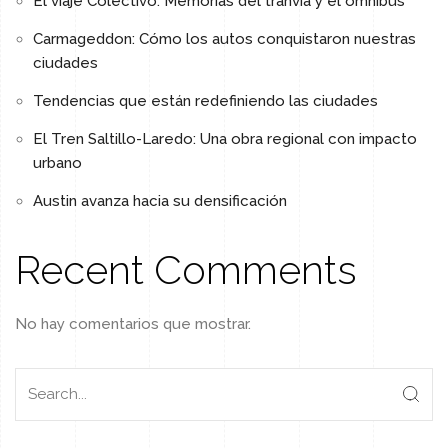
El viaje Colectivo: Memorias del tranvía y el omnibus
Carmageddon: Cómo los autos conquistaron nuestras
ciudades
Tendencias que están redefiniendo las ciudades
El Tren Saltillo-Laredo: Una obra regional con impacto
urbano
Austin avanza hacia su densificación
Recent Comments
No hay comentarios que mostrar.