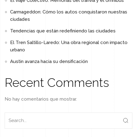
El viaje Colectivo: Memorias del tranvía y el omnibus
Carmageddon: Cómo los autos conquistaron nuestras
ciudades
Tendencias que están redefiniendo las ciudades
El Tren Saltillo-Laredo: Una obra regional con impacto
urbano
Austin avanza hacia su densificación
Recent Comments
No hay comentarios que mostrar.