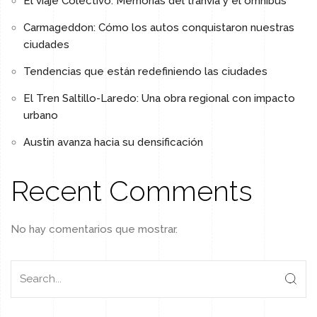
El viaje Colectivo: Memorias del tranvía y el omnibus
Carmageddon: Cómo los autos conquistaron nuestras
ciudades
Tendencias que están redefiniendo las ciudades
El Tren Saltillo-Laredo: Una obra regional con impacto
urbano
Austin avanza hacia su densificación
Recent Comments
No hay comentarios que mostrar.